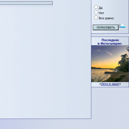
Да
Нет
Все равно
Последнее
в Фотогалерее:
«
Лето и закат
»