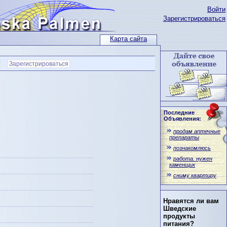
Войти
Зарегистрироваться
Карта сайта
Зарегистрироваться
Последние
Объявления:
продам аптечные
препараты
познакомлюсь
работа. нужен
каменщик
сниму квартиру
Нравятся ли вам
Шведские
продукты
питания?