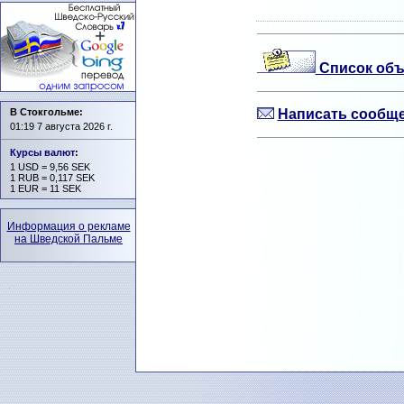
Список объ
В Стокгольме:
Написать сообще
01:19 7 августа 2026 г.
Курсы валют
:
1 USD = 9,56 SEK
1 RUB = 0,117 SEK
1 EUR = 11 SEK
Информация о рекламе
на Шведской Пальме