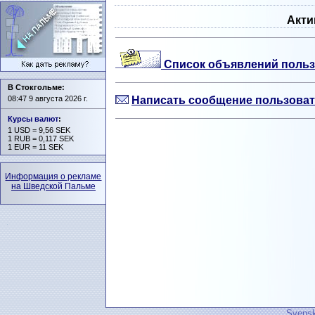
Акти
Список объявлений польз
В Стокгольме:
08:47 9 августа 2026 г.
Написать сообщение пользоват
Курсы валют
:
1 USD = 9,56 SEK
1 RUB = 0,117 SEK
1 EUR = 11 SEK
Информация о рекламе
на Шведской Пальме
Svensk